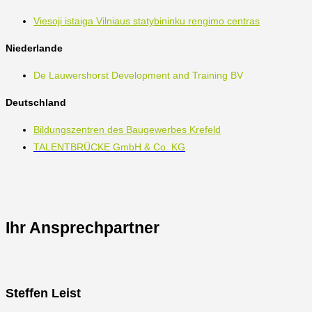
Viesoji istaiga Vilniaus statybininku rengimo centras
Niederlande
De Lauwershorst Development and Training BV
Deutschland
Bildungszentren des Baugewerbes Krefeld
TALENTBRÜCKE GmbH & Co. KG
Ihr Ansprechpartner
Steffen Leist